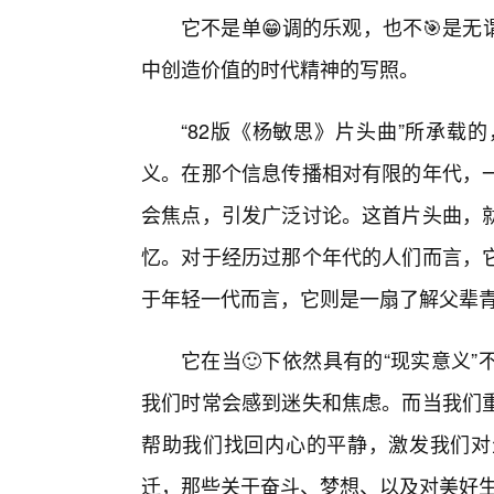
它不是单😁调的乐观，也不🎯是
中创造价值的时代精神的写照。
“82版《杨敏思》片头曲”所承载
义。在那个信息传播相对有限的年代，
会焦点，引发广泛讨论。这首片头曲，
忆。对于经历过那个年代的人们而言，
于年轻一代而言，它则是一扇了解父辈青
它在当🙂下依然具有的“现实意义
我们时常会感到迷失和焦虑。而当我们
帮助我们找回内心的平静，激发我们对
迁，那些关于奋斗、梦想、以及对美好