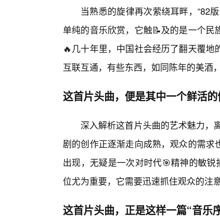
当熟悉的旋律再次萦绕耳畔，“82
单纯的音乐欣赏，它触📝及的是一个民
🔥几十年里，中国社会经历了翻天覆地
互联互通，有些东西，如同陈年的美酒
这首片头曲，便是其中一个鲜活的
深入解析这首片头曲的艺术魅力，离
剧的创作正逐渐走向成熟，观众的需求
出现，无疑是一次对时代🎯精神的敏锐
位尤为重要，它需要迅速抓住观众的注
这首片头曲，正是这样一篇“音乐序