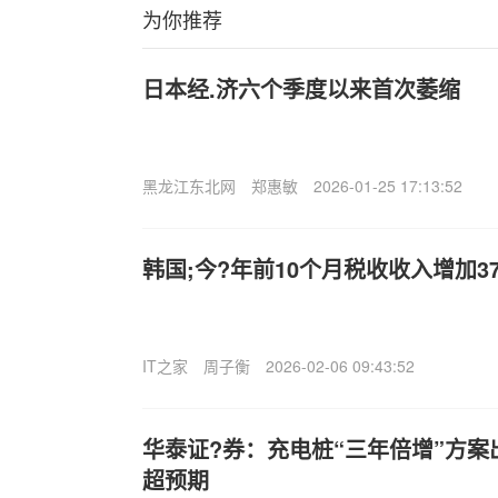
为你推荐
日本经.济六个季度以来首次萎缩
黑龙江东北网
郑惠敏
2026-01-25 17:13:52
韩国;今?年前10个月税收收入增加37
IT之家
周子衡
2026-02-06 09:43:52
华泰证?券：充电桩“三年倍增”方案
超预期