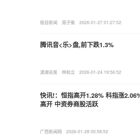
极目新闻
周子衡
2026-01-27 01:27:52
腾讯音<乐>盘,前下跌1.3%
潇湘名医
林和立
2026-01-24 19:56:52
快讯!：恒指高开1.28% 科指涨2.0
高开 中资券商股活跃
广西新闻网
2026-01-28 00:58:52