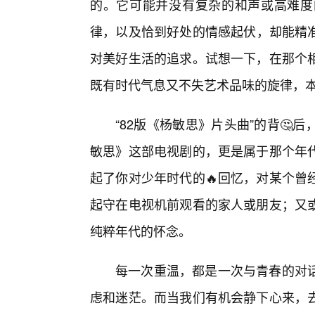
的。它可能并没有复杂的和声或高难度
律，以及恰到好处的情感起伏，却能精准
对美好生活的追求。试想一下，在那个相
既有时代气息又不失艺术品味的旋律，
“82版《杨敏思》片头曲”的背
敏思》这部电视剧的，更是属于那个年
起了你对少年时代的🔥回忆，对某个曾
起守在电视机前观看的家人或朋友；又
纯粹年代的怀念。
每一次重温，都是一次与青春的对
虑和迷茫。而当我们有机会静下心来，