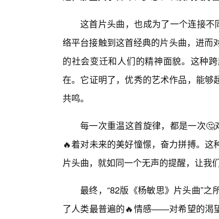
这首片头曲，也成为了一个连接不同
络平台接触到这首经典的片头曲，进而对
的社会变迁和人们的精神面貌。这种跨
在。它证明了，优秀的艺术作品，能够超
共鸣。
每一次重温这首旋律，都是一次🤔
🔥着对未来的美好憧憬，奋力拼搏。这
片头曲，就如同一个无声的提醒，让我
最终，“82版《杨敏思》片头曲”
了人类最普遍的🔥情感——对希望的渴