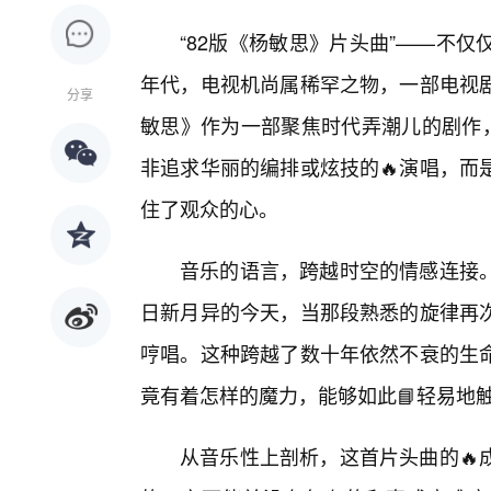
“82版《杨敏思》片头曲”——不
年代，电视机尚属稀罕之物，一部电视
分享
敏思》作为一部聚焦时代弄潮儿的剧作，
非追求华丽的编排或炫技的🔥演唱，而
住了观众的心。
音乐的语言，跨越时空的情感连接
日新月异的今天，当那段熟悉的旋律再
哼唱。这种跨越了数十年依然不衰的生
竟有着怎样的魔力，能够如此📘轻易地
从音乐性上剖析，这首片头曲的🔥